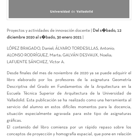
Proyectos y actividades de innovación docente |
Del s�bado, 12
diciembre 2020 al s�bado, 30 enero 2021
|
LÓPEZ BRAGADO, Daniel; ÁLVARO TORDESILLAS, Antonio;
ALONSO RODRÍGUEZ, Marta; GALVÁN DESVAUX, Noelia;
LAFUENTE SÁNCHEZ, Víctor A.
Desde finales del mes de noviembre de 2020 ya se puede adquirir el
libro elaborado por los profesores de la asignatura Geometría
Descriptiva del Grado en Fundamentos de la Arquitectura en la
Escuela Técnica Superior de Arquitectura de la Universidad de
Valladolid. Esta publicación se ha realizado como una herramienta al
servicio del alumno en estos difíciles momentos para la docencia,
situación especialmente agravada para este tipo de asignaturas
gráficas.
El contenido del libro comienza por un rápido repaso sobre los
conceptos de proyección y homografía espacial, que pone en relación