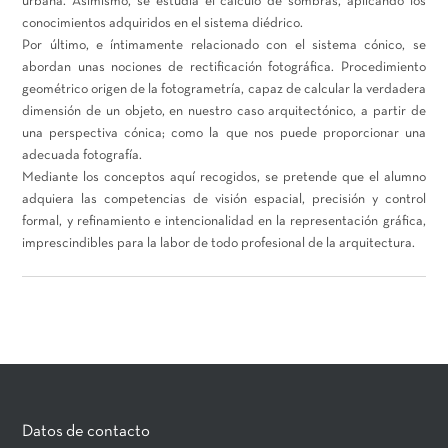
urbana. Asimismo, se estudia el cálculo de sombras, aplicando los
conocimientos adquiridos en el sistema diédrico.
Por último, e íntimamente relacionado con el sistema cónico, se
abordan unas nociones de rectificación fotográfica. Procedimiento
geométrico origen de la fotogrametría, capaz de calcular la verdadera
dimensión de un objeto, en nuestro caso arquitectónico, a partir de
una perspectiva cónica; como la que nos puede proporcionar una
adecuada fotografía.
Mediante los conceptos aquí recogidos, se pretende que el alumno
adquiera las competencias de visión espacial, precisión y control
formal, y refinamiento e intencionalidad en la representación gráfica,
imprescindibles para la labor de todo profesional de la arquitectura.
Datos de contacto