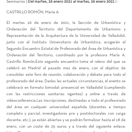
Seminarios |
Del martes, 26 enero 2021 al martes, 26 enero 2021
| -
CASTRILLO ROMÓN, María A.
El martes 26 de enero de 2021, la Sección de Urbanística y
Ordenación del Territorio del Departamento de Urbanismo y
Representación de la Arquitectura de la Universidad de Valladolid,
junto con el Instituto Universitario de Urbanística, acogerán el
Segundo Encuentro Estatal de Profesorado del Área de Urbanística y
Ordenación del Territorio, coordinado por la profesora María A.
Castrillo Romón.Este segundo encuentro toma el relevo del que se
celebró en Madrid el pasado mes de enero, con el objetivo de
consolidar este foro de reunión, colaboración y debate para todo el
profesorado del área. Dadas las actuales circunstancias, el evento se
celebrará en formato bimodal: presencial en Valladolid (cumpliendo
con las restricciones sanitarias vigentes) y online a través de
videoconferencia.Las inscripciones, destinadas a todo el profesorado
del área en cualquier universidad española (docentes a tiempo
completo y parcial, investigadores pre y postdoctorales con carga
docente, etc.), ya están abiertas y se podrán formalizar hasta el 18 de
enero, con un coste de 25 euros y a través del siguiente enlace: