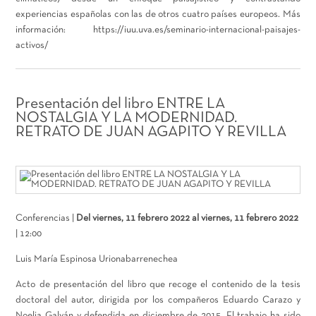
experiencias españolas con las de otros cuatro países europeos. Más
información: https://iuu.uva.es/seminario-internacional-paisajes-
activos/
Presentación del libro ENTRE LA
NOSTALGIA Y LA MODERNIDAD.
RETRATO DE JUAN AGAPITO Y REVILLA
Conferencias |
Del viernes, 11 febrero 2022 al viernes, 11 febrero 2022
| 12:00
Luis María Espinosa Urionabarrenechea
Acto de presentación del libro que recoge el contenido de la tesis
doctoral del autor, dirigida por los compañeros Eduardo Carazo y
Noelia Galván y defendida en diciembre de 2015. El trabajo ha sido