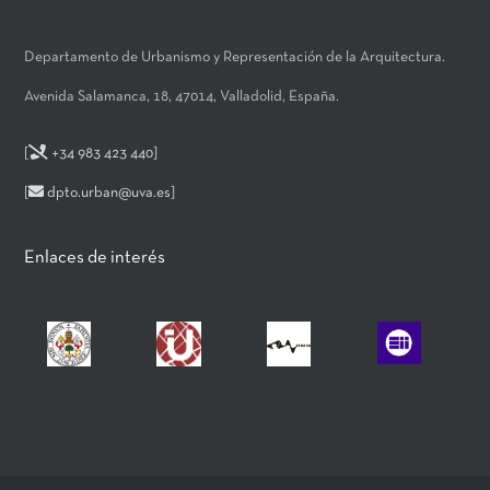
Departamento de Urbanismo y Representación de la Arquitectura.
Avenida Salamanca, 18, 47014, Valladolid, España.
[
+34 983 423 440
]
[
dpto.urban@uva.es
]
Enlaces de interés